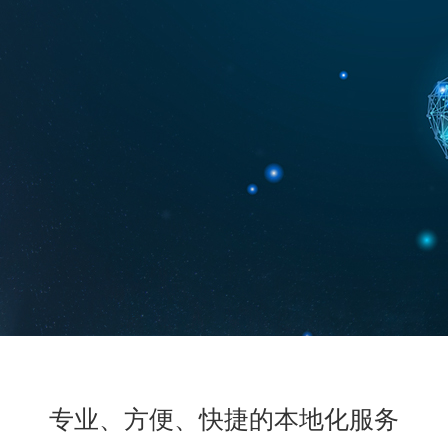
专业、方便、快捷的本地化服务