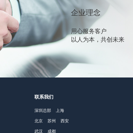
企业理念
用心服务客户
以人为本，共创未来
联系我们
深圳总部
上海
北京
苏州
西安
武汉
成都