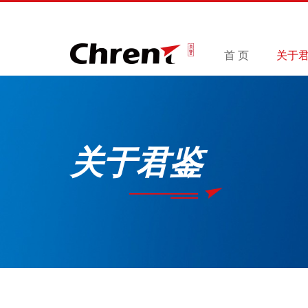
首 页
关于
关于君鉴