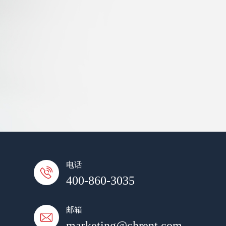
电话
400-860-3035
邮箱
marketing@chrent.com